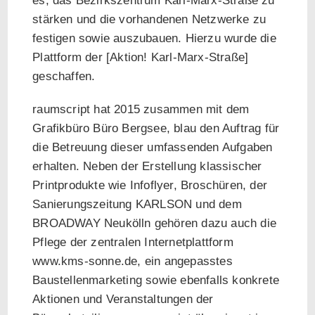
es, das Bezirkszentrum Karl-Marx-Straße zu
stärken und die vorhandenen Netzwerke zu
festigen sowie auszubauen. Hierzu wurde die
Plattform der [Aktion! Karl-Marx-Straße]
geschaffen.
raumscript hat 2015 zusammen mit dem
Grafikbüro Büro Bergsee, blau den Auftrag für
die Betreuung dieser umfassenden Aufgaben
erhalten. Neben der Erstellung klassischer
Printprodukte wie Infoflyer, Broschüren, der
Sanierungszeitung KARLSON und dem
BROADWAY Neukölln gehören dazu auch die
Pflege der zentralen Internetplattform
www.kms-sonne.de
, ein angepasstes
Baustellenmarketing sowie ebenfalls konkrete
Aktionen und Veranstaltungen der