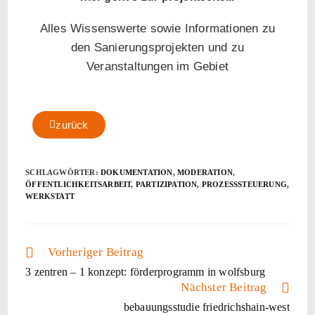
Alles Wissenswerte sowie Informationen zu
den Sanierungsprojekten und zu
Veranstaltungen im Gebiet
zurück
SCHLAGWÖRTER:
DOKUMENTATION
,
MODERATION
,
ÖFFENTLICHKEITSARBEIT
,
PARTIZIPATION
,
PROZESSSTEUERUNG
,
WERKSTATT
Vorheriger Beitrag
3 zentren – 1 konzept: förderprogramm in wolfsburg
Nächster Beitrag
bebauungsstudie friedrichshain-west