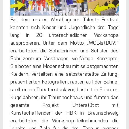
Bei dem ersten Westhagener Talente-Festival
konnten sich Kinder und Jugendliche drei Tage
lang in 20 unterschiedlichen Workshops
ausprobieren. Unter dem Motto „WOBistDU?!“
erarbeiteten die Schülerinnen und Schüler des
Schulzentrum Westhagen vielfältige Konzepte.
Sie boten eine Modenschau mit selbstgemachten
Kleidern, verteilten eine selbsterstellte Zeitung,
präsentierten Fotografien, rapten auf der Bühne,
stellten ein Theaterstück vor, bastelten Roboter,
Kugelbahnen, ihr Traumhochhaus und filmten das
gesamte Projekt. Unterstützt mit
Kunstschaffenden der HBK in Braunschweig
erarbeiteten die Workshop-Teilnehmenden die
Inhalte und Ziele für die drei Tage in eigener