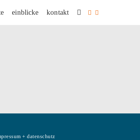
te
einblicke
kontakt
mpressum + datenschutz