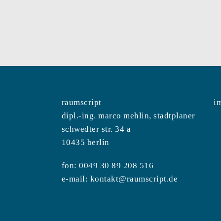
raumscript
i
dipl.-ing. marco mehlin, stadtplaner
schwedter str. 34 a
10435 berlin
fon: 0049 30 89 208 516
e-mail:
kontakt@raumscript.de