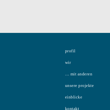
profil
wir
… mit anderen
unsere projekte
einblicke
kontakt