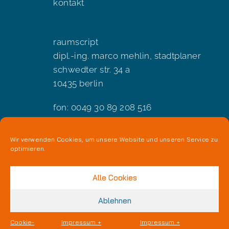
kontakt
raumscript
dipl.-ing. marco mehlin, stadtplaner
schwedter str. 34 a
10435 berlin
fon: 0049 30 89 208 516
e-mail:
kontakt@raumscript.de
Wir verwenden Cookies, um unsere Website und unseren Service zu
optimieren.
impressum + datenschutz
Alle Cookies
Ablehnen
Cookie-
Impressum +
Impressum +