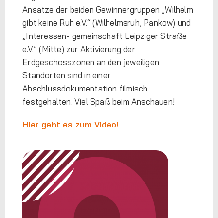
Ansätze der beiden Gewinnergruppen „Wilhelm
gibt keine Ruh e.V.“ (Wilhelmsruh, Pankow) und
„Interessen- gemeinschaft Leipziger Straße
e.V.” (Mitte) zur Aktivierung der
Erdgeschosszonen an den jeweiligen
Standorten sind in einer
Abschlussdokumentation filmisch
festgehalten. Viel Spaß beim Anschauen!
Hier geht es zum Video!