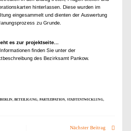
rationskarten hinterlassen. Diese wurden im
altung eingesammelt und dienten der Auswertung
Planungsprozess zu Grunde.
geht es zur projektseite…
formationen finden Sie unter der
beschreibung des Bezirksamt Pankow.
BERLIN
,
BETEILIGUNG
,
PARTIZIPATION
,
STADTENTWICKLUNG
,
Nächster Beitrag