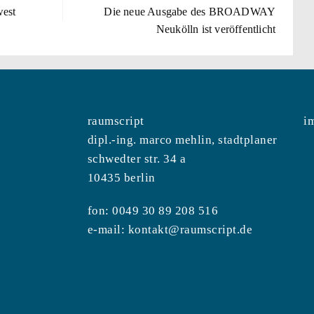
west
Die neue Ausgabe des BROADWAY
Neukölln ist veröffentlicht
raumscript
i
dipl.-ing. marco mehlin, stadtplaner
schwedter str. 34 a
10435 berlin
fon: 0049 30 89 208 516
e-mail:
kontakt@raumscript.de