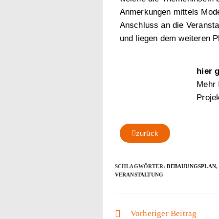
Anmerkungen mittels Mode
Anschluss an die Veranst
und liegen dem weiteren 
hier 
Mehr In
Projekt
zurück
SCHLAGWÖRTER:
BEBAUUNGSPLAN
,
VERANSTALTUNG
Vorheriger Beitrag