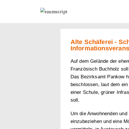
Alte Schäferei - Sc
Informationsveran
Auf dem Gelände der ehe
Französisch Buchholz soll 
Das Bezirksamt Pankow ha
beschlossen, laut dem ein
einer Schule, grüner Infr
soll.
Um die Anwohnenden und 
einzubeziehen und eine Mö