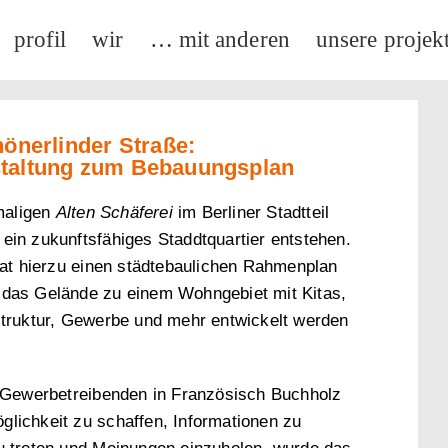
profil
wir
… mit anderen
unsere projek
hönerlinder Straße:
staltung zum Bebauungsplan
maligen
Alten Schäferei
im Berliner Stadtteil
ein zukunftsfähiges Staddtquartier entstehen.
t hierzu einen städtebaulichen Rahmenplan
 das Gelände zu einem Wohngebiet mit Kitas,
astruktur, Gewerbe und mehr entwickelt werden
Gewerbetreibenden in Französisch Buchholz
glichkeit zu schaffen, Informationen zu