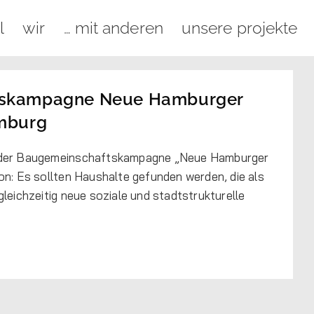
l
wir
… mit anderen
unsere projekte
tskampagne Neue Hamburger
amburg
 der Baugemeinschaftskampagne „Neue Hamburger
on: Es sollten Haushalte gefunden werden, die als
leichzeitig neue soziale und stadtstrukturelle