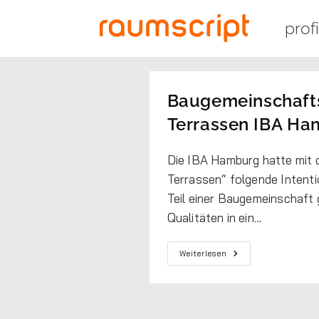
profi
Baugemeinschaf
Terrassen IBA H
Die IBA Hamburg hatte mit
Terrassen“ folgende Intenti
Teil einer Baugemeinschaft g
Qualitäten in ein…
Weiterlesen