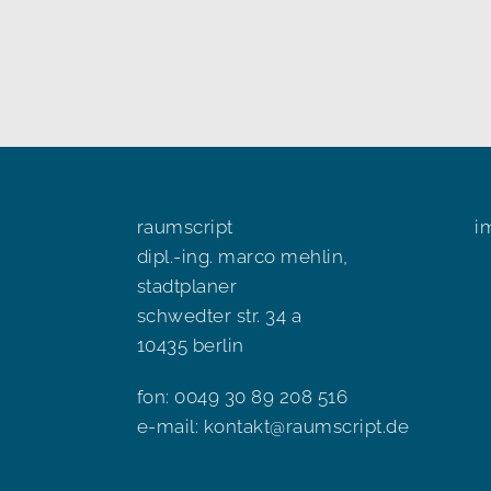
raumscript
i
dipl.-ing. marco mehlin,
stadtplaner
schwedter str. 34 a
10435 berlin
fon: 0049 30 89 208 516
e-mail:
kontakt@raumscript.de