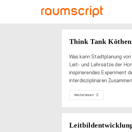
Think Tank Köthen
Was kann Stadtplanung von 
Leit- und Lehrsätze der Hom
inspirierendes Experiment d
interdisziplinären Zusammen
Weiterlesen
Leitbildentwicklun