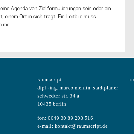
, eine Agenda von Zielformulierungen sein oder ein
, einem Ort in sich trägt. Ein Leitbild muss
h mit…
raumscript
i
dipl.-ing. marco mehlin, stadtplaner
schwedter str. 34 a
10435 berlin
fon: 0049 30 89 208 516
e-mail:
kontakt@raumscript.de