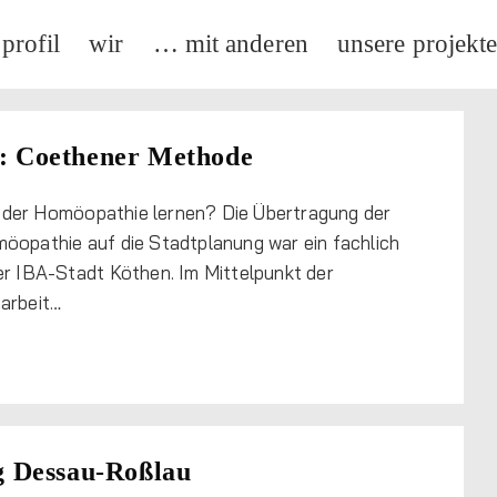
profil
wir
… mit anderen
unsere projekt
: Coethener Methode
der Homöopathie lernen? Die Übertragung der
öopathie auf die Stadtplanung war ein fachlich
er IBA-Stadt Köthen. Im Mittelpunkt der
arbeit…
g Dessau-Roßlau