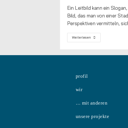
Ein Leitbild kann ein Slogan
Bild, das man von einer Stadt
Perspektiven vermitteln, sic
Weiterlesen
profil
wir
… mit anderen
unsere projekte