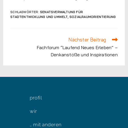
SCHLAGWÖRTER:
SENATSVERWALTUNG FÜR
STADTENTWICKLUNG UND UMWELT
,
SOZIALRAUMORIENTIERUNG
Nächster Beitrag
Fachforum “Laufend Neues Erleben” –
Denkanstöße und Inspirationen
profil
wir
… mit anderen