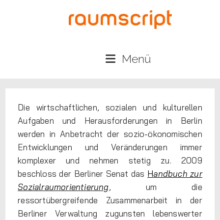
Menü
Die wirtschaftlichen, sozialen und kulturellen
Aufgaben und Herausforderungen in Berlin
werden in Anbetracht der sozio-ökonomischen
Entwicklungen und Veränderungen immer
komplexer und nehmen stetig zu. 2009
beschloss der Berliner Senat das
H
andbuch zur
Sozialraumorientierung
, um die
ressortübergreifende Zusammenarbeit in der
Berliner Verwaltung zugunsten lebenswerter